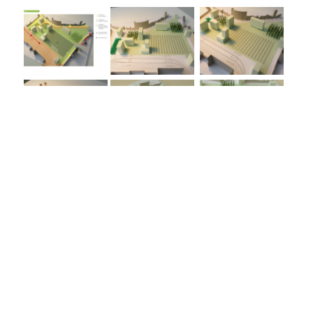
Categorie
Omgevings- en landschapsarchitectuur
Medewerkers