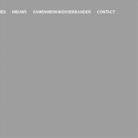
IES
NIEUWS
SAMENWERKINGSVERBANDEN
CONTACT