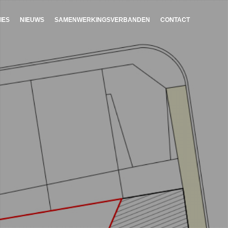
IES
NIEUWS
SAMENWERKINGSVERBANDEN
CONTACT